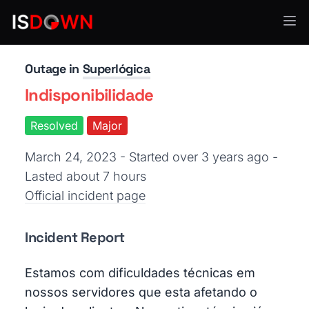
Accounting & Finance
Outage in
Superlógica
Indisponibilidade
Resolved
Major
March 24, 2023 - Started over 3 years ago
-
Lasted about 7 hours
Official incident page
Incident Report
Estamos com dificuldades técnicas em
nossos servidores que esta afetando o