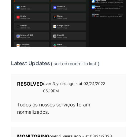
Latest Updates
( sorted recent to last )
RESOLVED
over 3 years ago - at 03/24/2023
05:19PM
Todos os nossos serviços foram
normalizados.
MONITORING
over 3 years ago - at 03/24/2023