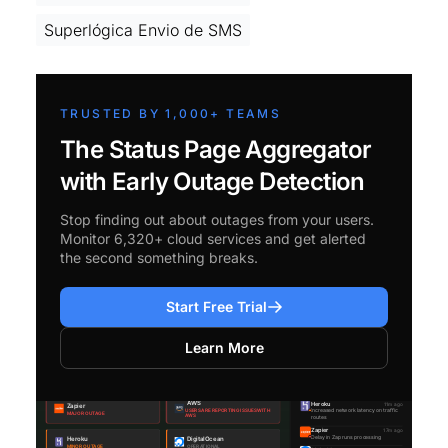
Superlógica Envio de SMS
TRUSTED BY 1,000+ TEAMS
The Status Page Aggregator
with Early Outage Detection
Stop finding out about outages from your users.
Monitor 6,320+ cloud services and get alerted
the second something breaks.
Start Free Trial
Learn More