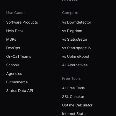
Use Cases
Compare
Software Products
vs Downdetector
Help Desk
vs Pingdom
MSPs
vs StatusGator
DevOps
vs Statuspage.io
On-Call Teams
vs UptimeRobot
Schools
All Alternatives
Agencies
Free Tools
E-commerce
All Free Tools
Status Data API
SSL Checker
Uptime Calculator
Internet Status