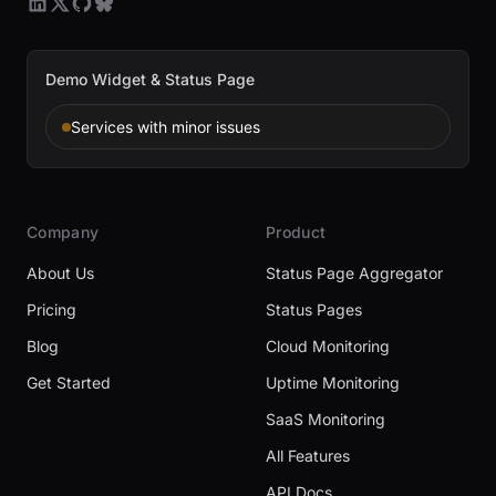
Demo Widget & Status Page
Services with minor issues
Company
Product
About Us
Status Page Aggregator
Pricing
Status Pages
Blog
Cloud Monitoring
Get Started
Uptime Monitoring
SaaS Monitoring
All Features
API Docs