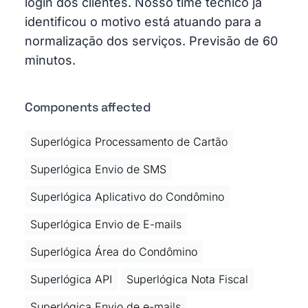
login dos clientes. Nosso time técnico já
identificou o motivo está atuando para a
normalização dos serviços. Previsão de 60
minutos.
Components affected
Superlógica Processamento de Cartão
Superlógica Envio de SMS
Superlógica Aplicativo do Condômino
Superlógica Envio de E-mails
Superlógica Área do Condômino
Superlógica API
Superlógica Nota Fiscal
Superlógica Envio de e-mails